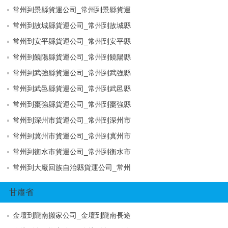
常州到景縣貨運公司_常州到景縣貨運
常州到故城縣貨運公司_常州到故城縣
常州到安平縣貨運公司_常州到安平縣
常州到饒陽縣貨運公司_常州到饒陽縣
常州到武強縣貨運公司_常州到武強縣
常州到武邑縣貨運公司_常州到武邑縣
常州到棗強縣貨運公司_常州到棗強縣
常州到深州市貨運公司_常州到深州市
常州到冀州市貨運公司_常州到冀州市
常州到衡水市貨運公司_常州到衡水市
常州到大廠回族自治縣貨運公司_常州
甘肅省
金壇到隴南搬家公司_金壇到隴南長途