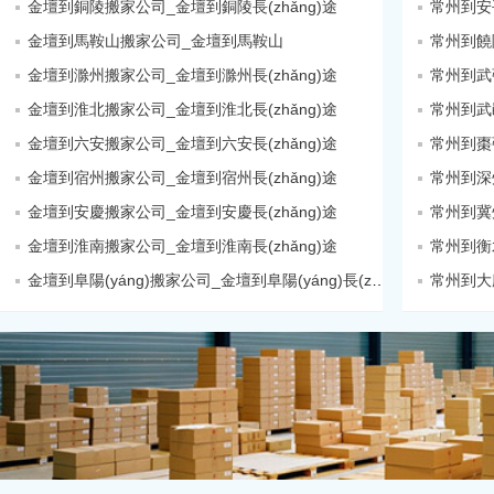
金壇到銅陵搬家公司_金壇到銅陵長(zhǎng)途
常州到安
金壇到馬鞍山搬家公司_金壇到馬鞍山
金壇到滁州搬家公司_金壇到滁州長(zhǎng)途
金壇到淮北搬家公司_金壇到淮北長(zhǎng)途
常州到武
金壇到六安搬家公司_金壇到六安長(zhǎng)途
金壇到宿州搬家公司_金壇到宿州長(zhǎng)途
常州到深
金壇到安慶搬家公司_金壇到安慶長(zhǎng)途
常州到冀
金壇到淮南搬家公司_金壇到淮南長(zhǎng)途
常州到衡
金壇到阜陽(yáng)搬家公司_金壇到阜陽(yáng)長(zhǎng)途
常州到大