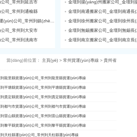
n)公司_常州到延吉市
n)公司_常州到通榆縣
金壇到南通搬家公司_金壇到南通長(zh
常州到鎮(zhèn)賚縣貨運(yùn)公司_常州到鎮(zhèn)賚縣
金壇到徐州搬家公司_金壇到徐州長(zh
n)公司_常州到大安市
金壇到無錫搬家公司_金壇到無錫長(zh
n)公司_常州到洮南市
金壇到南京搬家公司_金壇到南京長(zh
當(dāng)前位置：
主頁(yè)
>
常州貨運(yùn)專線
>
貴州省
到龍里縣貨運(yùn)公司_常州到龍里縣貨運(yùn)專線
到平塘縣貨運(yùn)公司_常州到平塘縣貨運(yùn)專線
到貴定縣貨運(yùn)公司_常州到貴定縣貨運(yùn)專線
到都勻市貨運(yùn)公司_常州到都勻市貨運(yùn)專線
到雷山縣貨運(yùn)公司_常州到雷山縣貨運(yùn)專線
到黎平縣貨運(yùn)公司_常州到黎平縣貨運(yùn)專線
到天柱縣運(yùn)公司_常州到天柱縣運(yùn)專線