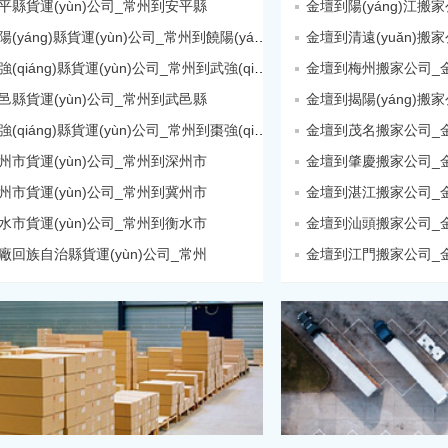
平縣貨運(yùn)公司_常州到安平縣
常州到饒陽(yáng)縣貨運(yùn)公司_常州到饒陽(yáng)縣
常州到武強(qiáng)縣貨運(yùn)公司_常州到武強(qiáng)縣
金壇到梅州搬家公司_金壇
邑縣貨運(yùn)公司_常州到武邑縣
常州到棗強(qiáng)縣貨運(yùn)公司_常州到棗強(qiáng)縣
金壇到茂名搬家公司_金壇
州市貨運(yùn)公司_常州到深州市
金壇到肇慶搬家公司_金壇
州市貨運(yùn)公司_常州到冀州市
金壇到湛江搬家公司_金壇
水市貨運(yùn)公司_常州到衡水市
金壇到汕頭搬家公司_金壇
廠回族自治縣貨運(yùn)公司_常州
金壇到江門搬家公司_金壇