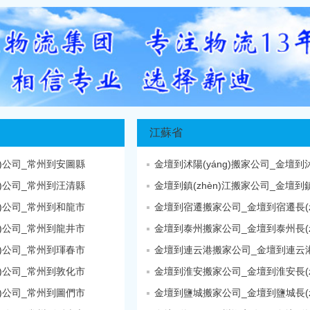
江蘇省
n)公司_常州到安圖縣
n)公司_常州到汪清縣
n)公司_常州到和龍市
金壇到宿遷搬家公司_金壇到宿遷長(zh
n)公司_常州到龍井市
金壇到泰州搬家公司_金壇到泰州長(zh
n)公司_常州到琿春市
金壇到連云港搬家公司_金壇到連云
n)公司_常州到敦化市
金壇到淮安搬家公司_金壇到淮安長(zh
n)公司_常州到圖們市
金壇到鹽城搬家公司_金壇到鹽城長(zh