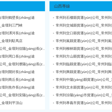
山西專線
到鶴壁長(zhǎng)途
常州到石樓縣貨運(yùn)公司_常州
_金壇到三門峽
常州到交城縣貨運(yùn)公司_常州
到漯河長(zhǎng)途
常州到交口縣貨運(yùn)公司_常州
_金壇到駐馬店
常州到嵐縣貨運(yùn)公司_常州到嵐縣
金壇到信陽(yáng)搬家公司_金壇到信陽(yáng)長(zhǎng)途
常州到柳林縣貨運(yùn)公司_常州
到周口長(zhǎng)途
常州到方山縣貨運(yùn)公司_常州
金壇到濮陽(yáng)搬家公司_金壇到濮陽(yáng)長(zhǎng)途
常州到臨縣貨運(yùn)公司_常州到臨縣
到開封長(zhǎng)途
常州到興縣貨運(yùn)公司_常州到興縣
到商丘長(zhǎng)途
到焦作長(zhǎng)途
常州到文水縣貨運(yùn)公司_常州
金壇到安陽(yáng)搬家公司_金壇到安陽(yáng)長(zhǎng)途
_金壇到平頂山
常州到孝義市貨運(yùn)公司_常州