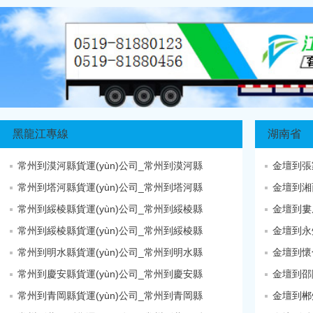
黑龍江專線
湖南省
常州到漠河縣貨運(yùn)公司_常州到漠河縣
金壇到張
常州到塔河縣貨運(yùn)公司_常州到塔河縣
金壇到湘
常州到綏棱縣貨運(yùn)公司_常州到綏棱縣
金壇到婁
常州到綏棱縣貨運(yùn)公司_常州到綏棱縣
金壇到永
常州到明水縣貨運(yùn)公司_常州到明水縣
金壇到懷
常州到慶安縣貨運(yùn)公司_常州到慶安縣
常州到青岡縣貨運(yùn)公司_常州到青岡縣
金壇到郴