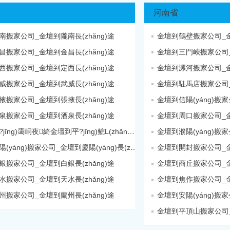
河南省
南搬家公司_金壇到隴南長(zhǎng)途
金壇到鶴壁搬家公司_金壇
昌搬家公司_金壇到金昌長(zhǎng)途
金壇到三門峽搬家公司
西搬家公司_金壇到定西長(zhǎng)途
金壇到漯河搬家公司_金壇
威搬家公司_金壇到武威長(zhǎng)途
金壇到駐馬店搬家公司
掖搬家公司_金壇到張掖長(zhǎng)途
泉搬家公司_金壇到酒泉長(zhǎng)途
金壇到周口搬家公司_金壇
金壇到平?jīng)霭峒夜綺金壇到平?jīng)鲩L(zhǎng)途
金壇到慶陽(yáng)搬家公司_金壇到慶陽(yáng)長(zhǎng)途
金壇到開封搬家公司_金壇
銀搬家公司_金壇到白銀長(zhǎng)途
金壇到商丘搬家公司_金壇
水搬家公司_金壇到天水長(zhǎng)途
金壇到焦作搬家公司_金壇
州搬家公司_金壇到蘭州長(zhǎng)途
金壇到平頂山搬家公司