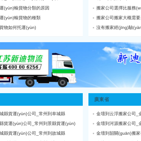
運(yùn)輸貨物分類的原因
搬家公司選擇比服務(wù)
(yùn)輸貨物的種類
搬家公司搬家大概需要
物如何托運(yùn)
沒有搬家經(jīng)驗(yà
廣東省
城縣貨運(yùn)公司_常州到阜城縣
金壇到云浮搬家公司_金壇
貨運(yùn)公司_常州到景縣貨運(yùn)
金壇到河源搬家公司_金壇
城縣貨運(yùn)公司_常州到故城縣