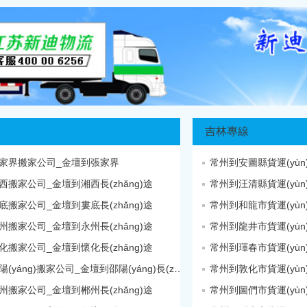
吉林專線
家界搬家公司_金壇到張家界
常州到安圖縣貨運(yù
西搬家公司_金壇到湘西長(zhǎng)途
常州到汪清縣貨運(yù
底搬家公司_金壇到婁底長(zhǎng)途
常州到和龍市貨運(yù
州搬家公司_金壇到永州長(zhǎng)途
常州到龍井市貨運(yù
化搬家公司_金壇到懷化長(zhǎng)途
常州到琿春市貨運(yù
金壇到邵陽(yáng)搬家公司_金壇到邵陽(yáng)長(zhǎng)途
常州到敦化市貨運(yù
州搬家公司_金壇到郴州長(zhǎng)途
常州到圖們市貨運(yù