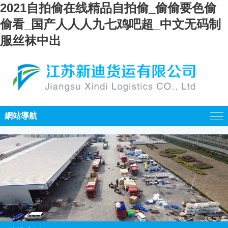
2021自拍偷在线精品自拍偷_偷偷要色偷
偷看_国产人人人九七鸡吧超_中文无码制
服丝袜中出
網站導航