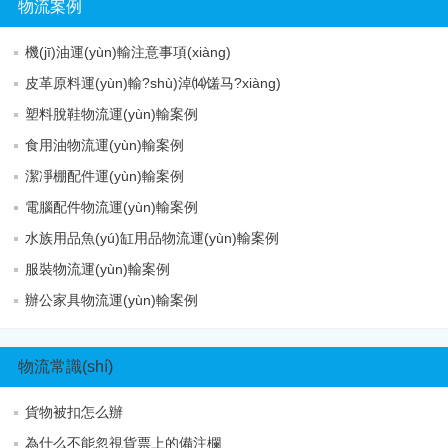
物流案例
機(jī)油運(yùn)輸注意事項(xiàng)
皮革原料運(yùn)輸?shù)淖⒁馐马?xiàng)
塑料脫鞋物流運(yùn)輸案例
食用油物流運(yùn)輸案例
潔凈棚配件運(yùn)輸案例
電腦配件物流運(yùn)輸案例
水族用品魚(yú)缸用品物流運(yùn)輸案例
服裝物流運(yùn)輸案例
辦公家具物流運(yùn)輸案例
物流常識(shí)
貨物被扣怎么辦
為什么不能忽視貨票上的備注欄