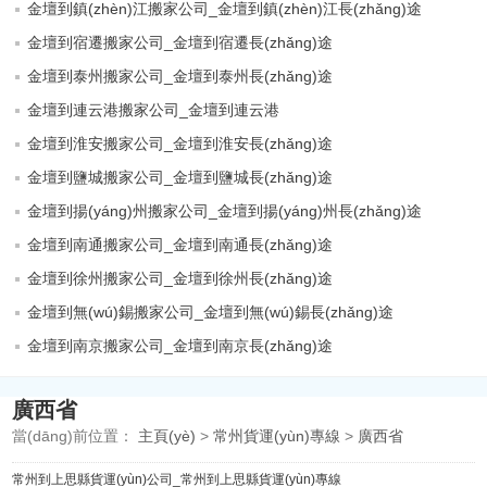
金壇到鎮(zhèn)江搬家公司_金壇到鎮(zhèn)江長(zhǎng)途
金壇到宿遷搬家公司_金壇到宿遷長(zhǎng)途
金壇到泰州搬家公司_金壇到泰州長(zhǎng)途
金壇到連云港搬家公司_金壇到連云港
金壇到淮安搬家公司_金壇到淮安長(zhǎng)途
金壇到鹽城搬家公司_金壇到鹽城長(zhǎng)途
金壇到揚(yáng)州搬家公司_金壇到揚(yáng)州長(zhǎng)途
金壇到南通搬家公司_金壇到南通長(zhǎng)途
金壇到徐州搬家公司_金壇到徐州長(zhǎng)途
金壇到無(wú)錫搬家公司_金壇到無(wú)錫長(zhǎng)途
金壇到南京搬家公司_金壇到南京長(zhǎng)途
廣西省
當(dāng)前位置：
主頁(yè)
>
常州貨運(yùn)專線
>
廣西省
常州到上思縣貨運(yùn)公司_常州到上思縣貨運(yùn)專線