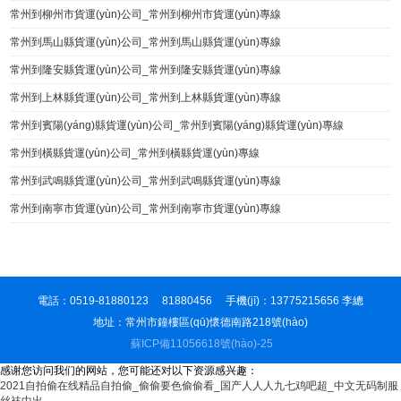
常州到柳州市貨運(yùn)公司_常州到柳州市貨運(yùn)專線
常州到馬山縣貨運(yùn)公司_常州到馬山縣貨運(yùn)專線
常州到隆安縣貨運(yùn)公司_常州到隆安縣貨運(yùn)專線
常州到上林縣貨運(yùn)公司_常州到上林縣貨運(yùn)專線
常州到賓陽(yáng)縣貨運(yùn)公司_常州到賓陽(yáng)縣貨運(yùn)專線
常州到橫縣貨運(yùn)公司_常州到橫縣貨運(yùn)專線
常州到武鳴縣貨運(yùn)公司_常州到武鳴縣貨運(yùn)專線
常州到南寧市貨運(yùn)公司_常州到南寧市貨運(yùn)專線
電話：0519-81880123 81880456 手機(jī)：13775215656 李總
地址：常州市鐘樓區(qū)懷德南路218號(hào)
蘇ICP備11056618號(hào)-25
感谢您访问我们的网站，您可能还对以下资源感兴趣：
2021自拍偷在线精品自拍偷_偷偷要色偷偷看_国产人人人九七鸡吧超_中文无码制服