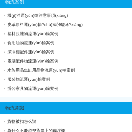
物流案例
機(jī)油運(yùn)輸注意事項(xiàng)
皮革原料運(yùn)輸?shù)淖⒁馐马?xiàng)
塑料脫鞋物流運(yùn)輸案例
食用油物流運(yùn)輸案例
潔凈棚配件運(yùn)輸案例
電腦配件物流運(yùn)輸案例
水族用品魚缸用品物流運(yùn)輸案例
服裝物流運(yùn)輸案例
辦公家具物流運(yùn)輸案例
物流常識
貨物被扣怎么辦
為什么不能忽視貨票上的備注欄