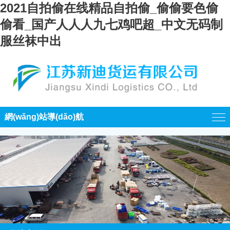
2021自拍偷在线精品自拍偷_偷偷要色偷
偷看_国产人人人九七鸡吧超_中文无码制
服丝袜中出
網(wǎng)站導(dǎo)航