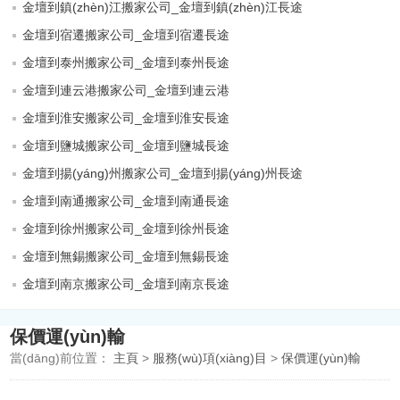
金壇到鎮(zhèn)江搬家公司_金壇到鎮(zhèn)江長途
金壇到宿遷搬家公司_金壇到宿遷長途
金壇到泰州搬家公司_金壇到泰州長途
金壇到連云港搬家公司_金壇到連云港
金壇到淮安搬家公司_金壇到淮安長途
金壇到鹽城搬家公司_金壇到鹽城長途
金壇到揚(yáng)州搬家公司_金壇到揚(yáng)州長途
金壇到南通搬家公司_金壇到南通長途
金壇到徐州搬家公司_金壇到徐州長途
金壇到無錫搬家公司_金壇到無錫長途
金壇到南京搬家公司_金壇到南京長途
保價運(yùn)輸
當(dāng)前位置：
主頁
>
服務(wù)項(xiàng)目
>
保價運(yùn)輸