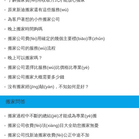
原來新迪搬家還有這些服務(wù)
為客戶著想的小件搬家公司
晚上搬家時間夠嗎
搬家公司費(fèi)用確定的幾個主要標(biāo)準(zhǔn)
搬家公司的服務(wù)流程
晚上可以搬家嗎？
搬家公司選擇比服務(wù)比價格比專業(yè)
搬家公司搬家大概需要多少錢
沒有搬家經(jīng)驗(yàn)，不知如何是好？
搬家問答
搬家過程中不斷的總結(jié)才能成為專業(yè)搬
搬家公司收費(fèi)項(xiàng)目大全助您搬家無憂
搬家公司找新迪搬家收費(fèi)公正中途不加