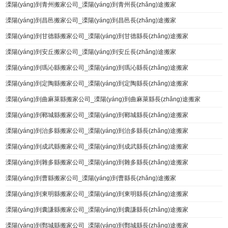
溧陽(yáng)到青州搬家公司_溧陽(yáng)到青州長(zhǎng)途搬家
溧陽(yáng)到昌邑搬家公司_溧陽(yáng)到昌邑長(zhǎng)途搬家
溧陽(yáng)到甘德縣搬家公司_溧陽(yáng)到甘德縣長(zhǎng)途搬家
溧陽(yáng)到安丘搬家公司_溧陽(yáng)到安丘長(zhǎng)途搬家
溧陽(yáng)到瑪沁縣搬家公司_溧陽(yáng)到瑪沁縣長(zhǎng)途搬家
溧陽(yáng)到定陶縣搬家公司_溧陽(yáng)到定陶縣長(zhǎng)途搬家
溧陽(yáng)到曲麻萊縣搬家公司_溧陽(yáng)到曲麻萊縣長(zhǎng)途搬家
溧陽(yáng)到鄆城縣搬家公司_溧陽(yáng)到鄆城縣長(zhǎng)途搬家
溧陽(yáng)到治多縣搬家公司_溧陽(yáng)到治多縣長(zhǎng)途搬家
溧陽(yáng)到成武縣搬家公司_溧陽(yáng)到成武縣長(zhǎng)途搬家
溧陽(yáng)到雜多縣搬家公司_溧陽(yáng)到雜多縣長(zhǎng)途搬家
溧陽(yáng)到曹縣搬家公司_溧陽(yáng)到曹縣長(zhǎng)途搬家
溧陽(yáng)到東明縣搬家公司_溧陽(yáng)到東明縣長(zhǎng)途搬家
溧陽(yáng)到囊謙縣搬家公司_溧陽(yáng)到囊謙縣長(zhǎng)途搬家
溧陽(yáng)到鄄城縣搬家公司_溧陽(yáng)到鄄城縣長(zhǎng)途搬家