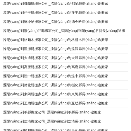
溧陽(yáng)到都蘭縣搬家公司_溧陽(yáng)到都蘭縣長(zhǎng)途搬家
溧陽(yáng)到茌平縣搬家公司_溧陽(yáng)到茌平縣長(zhǎng)途搬家
溧陽(yáng)到德令哈搬家公司_溧陽(yáng)到德令哈長(zhǎng)途搬家
溧陽(yáng)到陽(yáng)谷縣搬家公司_溧陽(yáng)到陽(yáng)谷縣長(zhǎng)途搬
家
溧陽(yáng)到格爾木搬家公司_溧陽(yáng)到格爾木長(zhǎng)途搬家
溧陽(yáng)到湟源縣搬家公司_溧陽(yáng)到湟源縣長(zhǎng)途搬家
溧陽(yáng)到大通縣搬家公司_溧陽(yáng)到大通縣長(zhǎng)途搬家
溧陽(yáng)到高唐縣搬家公司_溧陽(yáng)到高唐縣長(zhǎng)途搬家
溧陽(yáng)到湟中縣搬家公司_溧陽(yáng)到湟中縣長(zhǎng)途搬家
溧陽(yáng)到循化縣搬家公司_溧陽(yáng)到循化縣長(zhǎng)途搬家
溧陽(yáng)到東阿縣搬家公司_溧陽(yáng)到東阿縣長(zhǎng)途搬家
溧陽(yáng)到互助縣搬家公司_溧陽(yáng)到互助縣長(zhǎng)途搬家
溧陽(yáng)到莘縣搬家公司_溧陽(yáng)到莘縣長(zhǎng)途搬家
溧陽(yáng)到臨清搬家公司_溧陽(yáng)到臨清長(zhǎng)途搬家
溧陽(yáng)到民和縣搬家公司_溧陽(yáng)到民和縣長(zhǎng)途搬家