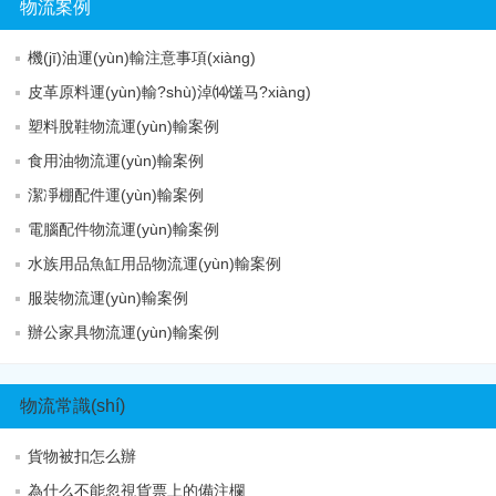
物流案例
機(jī)油運(yùn)輸注意事項(xiàng)
皮革原料運(yùn)輸?shù)淖⒁馐马?xiàng)
塑料脫鞋物流運(yùn)輸案例
食用油物流運(yùn)輸案例
潔凈棚配件運(yùn)輸案例
電腦配件物流運(yùn)輸案例
水族用品魚缸用品物流運(yùn)輸案例
服裝物流運(yùn)輸案例
辦公家具物流運(yùn)輸案例
物流常識(shí)
貨物被扣怎么辦
為什么不能忽視貨票上的備注欄