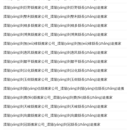
溧陽(yáng)到巨野縣搬家公司_溧陽(yáng)到巨野縣長(zhǎng)途搬家
溧陽(yáng)到墾利縣搬家公司_溧陽(yáng)到墾利縣長(zhǎng)途搬家
溧陽(yáng)到稱多縣搬家公司_溧陽(yáng)到稱多縣長(zhǎng)途搬家
溧陽(yáng)到博興縣搬家公司_溧陽(yáng)到博興縣長(zhǎng)途搬家
溧陽(yáng)到無(wú)棣縣搬家公司_溧陽(yáng)到無(wú)棣縣長(zhǎng)途搬家
溧陽(yáng)到惠民縣搬家公司_溧陽(yáng)到惠民縣長(zhǎng)途搬家
溧陽(yáng)到鄒平縣搬家公司_溧陽(yáng)到鄒平縣長(zhǎng)途搬家
溧陽(yáng)到沾化縣搬家公司_溧陽(yáng)到沾化縣長(zhǎng)途搬家
溧陽(yáng)到玉樹縣搬家公司_溧陽(yáng)到玉樹縣長(zhǎng)途搬家
溧陽(yáng)到陽(yáng)信縣搬家公司_溧陽(yáng)到陽(yáng)信縣長(zhǎng)途搬
家
溧陽(yáng)到費(fèi)縣搬家公司_溧陽(yáng)到費(fèi)縣長(zhǎng)途搬家
溧陽(yáng)到天峻縣搬家公司_溧陽(yáng)到天峻縣長(zhǎng)途搬家
溧陽(yáng)到烏蘭縣搬家公司_溧陽(yáng)到烏蘭縣長(zhǎng)途搬家
溧陽(yáng)到冠縣搬家公司_溧陽(yáng)到冠縣長(zhǎng)途搬家