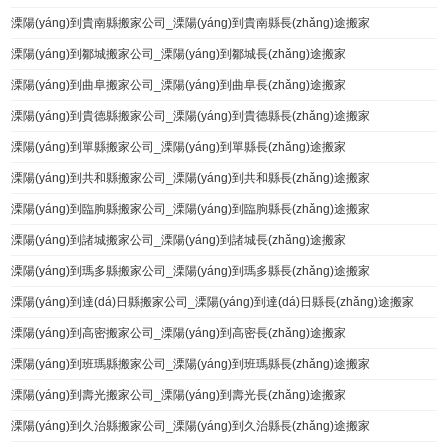
溧陽(yáng)到貴南縣搬家公司_溧陽(yáng)到貴南縣長(zhǎng)途搬家
溧陽(yáng)到鄒城搬家公司_溧陽(yáng)到鄒城長(zhǎng)途搬家
溧陽(yáng)到曲阜搬家公司_溧陽(yáng)到曲阜長(zhǎng)途搬家
溧陽(yáng)到貴德縣搬家公司_溧陽(yáng)到貴德縣長(zhǎng)途搬家
溧陽(yáng)到單縣搬家公司_溧陽(yáng)到單縣長(zhǎng)途搬家
溧陽(yáng)到共和縣搬家公司_溧陽(yáng)到共和縣長(zhǎng)途搬家
溧陽(yáng)到臨朐縣搬家公司_溧陽(yáng)到臨朐縣長(zhǎng)途搬家
溧陽(yáng)到諸城搬家公司_溧陽(yáng)到諸城長(zhǎng)途搬家
溧陽(yáng)到瑪多縣搬家公司_溧陽(yáng)到瑪多縣長(zhǎng)途搬家
溧陽(yáng)到達(dá)日縣搬家公司_溧陽(yáng)到達(dá)日縣長(zhǎng)途搬家
溧陽(yáng)到高密搬家公司_溧陽(yáng)到高密長(zhǎng)途搬家
溧陽(yáng)到班瑪縣搬家公司_溧陽(yáng)到班瑪縣長(zhǎng)途搬家
溧陽(yáng)到壽光搬家公司_溧陽(yáng)到壽光長(zhǎng)途搬家
溧陽(yáng)到久治縣搬家公司_溧陽(yáng)到久治縣長(zhǎng)途搬家