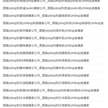
溧陽(yáng)到海陽(yáng)搬家公司_溧陽(yáng)到海陽(yáng)長(zhǎng)途搬家
溧陽(yáng)到招遠(yuǎn)搬家公司_溧陽(yáng)到招遠(yuǎn)長(zhǎng)途搬家
溧陽(yáng)到蒙陰縣搬家公司_溧陽(yáng)到蒙陰縣長(zhǎng)途搬家
溧陽(yáng)到長(zhǎng)島縣搬家公司_溧陽(yáng)到長(zhǎng)島縣長(zhǎng)途
搬家
溧陽(yáng)到萊州搬家公司_溧陽(yáng)到萊州長(zhǎng)途搬家
溧陽(yáng)到膠州搬家公司_溧陽(yáng)到膠州長(zhǎng)途搬家
溧陽(yáng)到膠南搬家公司_溧陽(yáng)到膠南長(zhǎng)途搬家
溧陽(yáng)到昌樂縣搬家公司_溧陽(yáng)到昌樂縣長(zhǎng)途搬家
溧陽(yáng)到利津縣搬家公司_溧陽(yáng)到利津縣長(zhǎng)途搬家
溧陽(yáng)到滕州搬家公司_溧陽(yáng)到滕州長(zhǎng)途搬家
溧陽(yáng)到高青縣搬家公司_溧陽(yáng)到高青縣長(zhǎng)途搬家
溧陽(yáng)到沂源縣搬家公司_溧陽(yáng)到沂源縣長(zhǎng)途搬家
溧陽(yáng)到桓臺(tái)縣搬家公司_溧陽(yáng)到桓臺(tái)縣長(zhǎng)途搬家
溧陽(yáng)到沂水縣搬家公司_溧陽(yáng)到沂水縣長(zhǎng)途搬家
溧陽(yáng)到沂南縣搬家公司_溧陽(yáng)到沂南縣長(zhǎng)途搬家