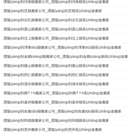
溧陽(yáng)到河南縣搬家公司_溧陽(yáng)到河南縣長(zhǎng)途搬家
溧陽(yáng)到莒縣搬家公司_溧陽(yáng)到莒縣長(zhǎng)途搬家
溧陽(yáng)到尖扎縣搬家公司_溧陽(yáng)到尖扎縣長(zhǎng)途搬家
溧陽(yáng)到梁山縣搬家公司_溧陽(yáng)到梁山縣長(zhǎng)途搬家
溧陽(yáng)到汶上縣搬家公司_溧陽(yáng)到汶上縣長(zhǎng)途搬家
溧陽(yáng)到澤庫(kù)縣搬家公司_溧陽(yáng)到澤庫(kù)縣長(zhǎng)途搬家
溧陽(yáng)到金鄉(xiāng)縣搬家公司_溧陽(yáng)到金鄉(xiāng)縣長(zhǎng)途搬
家
溧陽(yáng)到微山縣搬家公司_溧陽(yáng)到微山縣長(zhǎng)途搬家
溧陽(yáng)到同仁縣搬家公司_溧陽(yáng)到同仁縣長(zhǎng)途搬家
溧陽(yáng)到泗水縣搬家公司_溧陽(yáng)到泗水縣長(zhǎng)途搬家
溧陽(yáng)到興?？h搬家公司_溧陽(yáng)到興?？h長(zhǎng)途搬家
溧陽(yáng)到嘉祥縣搬家公司_溧陽(yáng)到嘉祥縣長(zhǎng)途搬家
溧陽(yáng)到魚臺(tái)縣搬家公司_溧陽(yáng)到魚臺(tái)縣長(zhǎng)途搬家
溧陽(yáng)到同德縣搬家公司_溧陽(yáng)到同德縣長(zhǎng)途搬家
溧陽(yáng)到兗州搬家公司_溧陽(yáng)到兗州長(zhǎng)途搬家