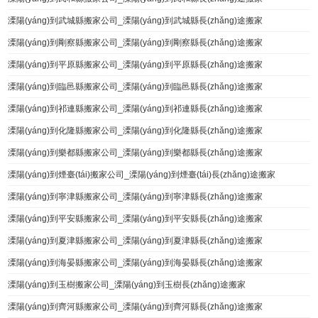
溧陽(yáng)到武城縣搬家公司_溧陽(yáng)到武城縣長(zhǎng)途搬家
溧陽(yáng)到剛察縣搬家公司_溧陽(yáng)到剛察縣長(zhǎng)途搬家
溧陽(yáng)到平原縣搬家公司_溧陽(yáng)到平原縣長(zhǎng)途搬家
溧陽(yáng)到臨邑縣搬家公司_溧陽(yáng)到臨邑縣長(zhǎng)途搬家
溧陽(yáng)到祁連縣搬家公司_溧陽(yáng)到祁連縣長(zhǎng)途搬家
溧陽(yáng)到化隆縣搬家公司_溧陽(yáng)到化隆縣長(zhǎng)途搬家
溧陽(yáng)到樂都縣搬家公司_溧陽(yáng)到樂都縣長(zhǎng)途搬家
溧陽(yáng)到煙臺(tái)搬家公司_溧陽(yáng)到煙臺(tái)長(zhǎng)途搬家
溧陽(yáng)到寧津縣搬家公司_溧陽(yáng)到寧津縣長(zhǎng)途搬家
溧陽(yáng)到平安縣搬家公司_溧陽(yáng)到平安縣長(zhǎng)途搬家
溧陽(yáng)到夏津縣搬家公司_溧陽(yáng)到夏津縣長(zhǎng)途搬家
溧陽(yáng)到海晏縣搬家公司_溧陽(yáng)到海晏縣長(zhǎng)途搬家
溧陽(yáng)到玉樹搬家公司_溧陽(yáng)到玉樹長(zhǎng)途搬家
溧陽(yáng)到齊河縣搬家公司_溧陽(yáng)到齊河縣長(zhǎng)途搬家