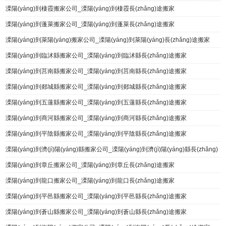
溧陽(yáng)到棲霞搬家公司_溧陽(yáng)到棲霞長(zhǎng)途搬家
溧陽(yáng)到蓬萊搬家公司_溧陽(yáng)到蓬萊長(zhǎng)途搬家
溧陽(yáng)到萊陽(yáng)搬家公司_溧陽(yáng)到萊陽(yáng)長(zhǎng)途搬家
溧陽(yáng)到臨沭縣搬家公司_溧陽(yáng)到臨沭縣長(zhǎng)途搬家
溧陽(yáng)到莒南縣搬家公司_溧陽(yáng)到莒南縣長(zhǎng)途搬家
溧陽(yáng)到郯城縣搬家公司_溧陽(yáng)到郯城縣長(zhǎng)途搬家
溧陽(yáng)到五蓮縣搬家公司_溧陽(yáng)到五蓮縣長(zhǎng)途搬家
溧陽(yáng)到商河縣搬家公司_溧陽(yáng)到商河縣長(zhǎng)途搬家
溧陽(yáng)到平陰縣搬家公司_溧陽(yáng)到平陰縣長(zhǎng)途搬家
溧陽(yáng)到濟(jì)陽(yáng)縣搬家公司_溧陽(yáng)到濟(jì)陽(yáng)縣長(zhǎng)
途搬家
溧陽(yáng)到章丘搬家公司_溧陽(yáng)到章丘長(zhǎng)途搬家
溧陽(yáng)到龍口搬家公司_溧陽(yáng)到龍口長(zhǎng)途搬家
溧陽(yáng)到平邑縣搬家公司_溧陽(yáng)到平邑縣長(zhǎng)途搬家
溧陽(yáng)到蒼山縣搬家公司_溧陽(yáng)到蒼山縣長(zhǎng)途搬家