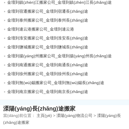
金壇到鎮(zhèn)江搬家公司_金壇到鎮(zhèn)江長(zhǎng)途
金壇到宿遷搬家公司_金壇到宿遷長(zhǎng)途
金壇到泰州搬家公司_金壇到泰州長(zhǎng)途
金壇到連云港搬家公司_金壇到連云港
金壇到淮安搬家公司_金壇到淮安長(zhǎng)途
金壇到鹽城搬家公司_金壇到鹽城長(zhǎng)途
金壇到揚(yáng)州搬家公司_金壇到揚(yáng)州長(zhǎng)途
金壇到南通搬家公司_金壇到南通長(zhǎng)途
金壇到徐州搬家公司_金壇到徐州長(zhǎng)途
金壇到無(wú)錫搬家公司_金壇到無(wú)錫長(zhǎng)途
金壇到南京搬家公司_金壇到南京長(zhǎng)途
溧陽(yáng)長(zhǎng)途搬家
當(dāng)前位置：
主頁(yè)
>
溧陽(yáng)物流公司
>
溧陽(yáng)長
(zhǎng)途搬家